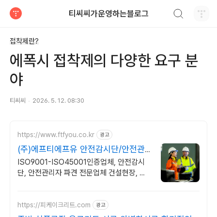
검색하기
티씨씨가운영하는블로그
티스토리
접착제란?
에폭시 접착제의 다양한 요구 분
야
티씨씨
2026. 5. 12. 08:30
https://www.ftfyou.co.kr
광고
(주)에프티에프유 안전감시단/안전관
리대행업체
ISO9001-ISO45001인증업체, 안전감시
단, 안전관리자 파견 전문업체 건설현장, 산
업 안전관리, 제조업안전관리, 체계적인 안전
감시 및 관리, 유도원파견
https://피케이크리트.com
광고