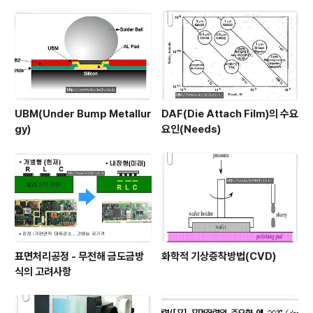
UBM(Under Bump Metallur
DAF(Die Attach Film)의 수요
gy)
요인(Needs)
표면처리공정 - 무전해 금도금방
화학적 기상증착방법(CVD)
식의 고려사항