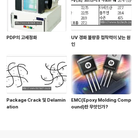
PDP의 고세정화
UV 경화 불량중 접착력이 낮는 원
인
Package Crack 및 Delamin
EMC(Epoxy Molding Comp
ation
ound)란 무엇인가?