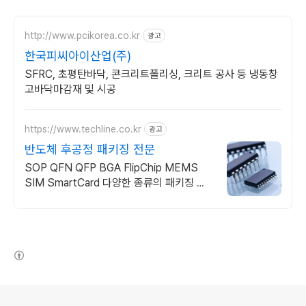
http://www.pcikorea.co.kr
광고
한국피씨아이산업(주)
SFRC, 초평탄바닥, 콘크리트폴리싱, 크리트 공사 등 냉동창
고바닥마감재 및 시공
https://www.techline.co.kr
광고
반도체 후공정 패키징 전문
SOP QFN QFP BGA FlipChip MEMS
SIM SmartCard 다양한 종류의 패키징 개
발 컨설팅부터 양산조립 및 테스트까지 후공
정 토탈솔루션
(새창열림)
로그 정보