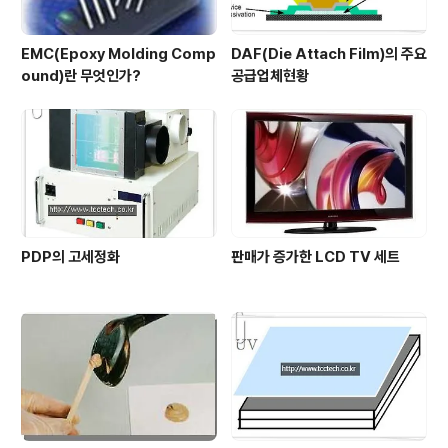
EMC(Epoxy Molding Comp
DAF(Die Attach Film)의 주요
ound)란 무엇인가?
공급업체현황
PDP의 고세정화
판매가 증가한 LCD TV 세트