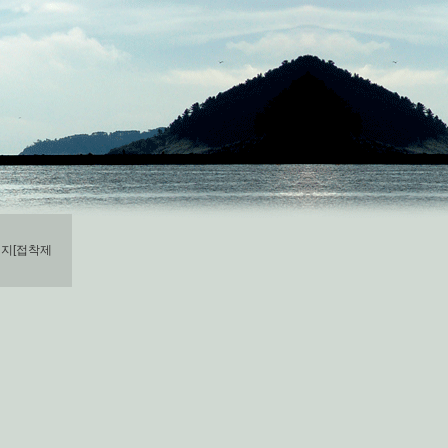
지[접착제